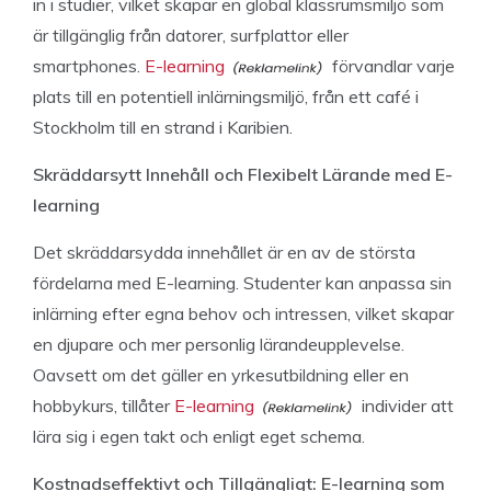
in i studier, vilket skapar en global klassrumsmiljö som
är tillgänglig från datorer, surfplattor eller
smartphones.
E-learning
förvandlar varje
plats till en potentiell inlärningsmiljö, från ett café i
Stockholm till en strand i Karibien.
Skräddarsytt Innehåll och Flexibelt Lärande med E-
learning
Det skräddarsydda innehållet är en av de största
fördelarna med E-learning. Studenter kan anpassa sin
inlärning efter egna behov och intressen, vilket skapar
en djupare och mer personlig lärandeupplevelse.
Oavsett om det gäller en yrkesutbildning eller en
hobbykurs, tillåter
E-learning
individer att
lära sig i egen takt och enligt eget schema.
Kostnadseffektivt och Tillgängligt: E-learning som