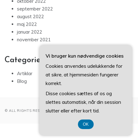
oktober 2022
september 2022
august 2022
maj 2022
januar 2022
november 2021
Vi bruger kun nødvendige cookies
Categories
Cookies anvendes udelukkende for
Artiklar
at sikre, at hjemmesiden fungerer
Blog
korrekt.
Disse cookies sættes af os og
slettes automatisk, når din session
slutter eller efter kort tid.
© ALL RIGHTS RESERVED 2022
OK
CVR DK 37407739