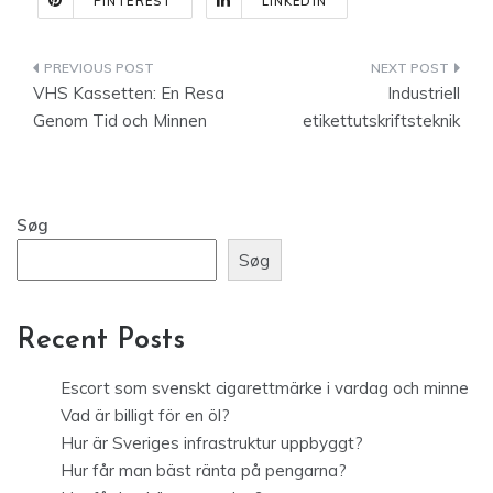
PINTEREST
LINKEDIN
Indlægsnavigation
VHS Kassetten: En Resa
Industriell
Genom Tid och Minnen
etikettutskriftsteknik
Søg
Søg
Recent Posts
Escort som svenskt cigarettmärke i vardag och minne
Vad är billigt för en öl?
Hur är Sveriges infrastruktur uppbyggt?
Hur får man bäst ränta på pengarna?