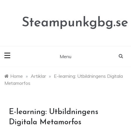
Skip
to
content
Steampunkgbg.se
Menu
Home
»
Artiklar
»
E-learning: Utbildningens Digitala
Metamorfos
E-learning: Utbildningens
Digitala Metamorfos