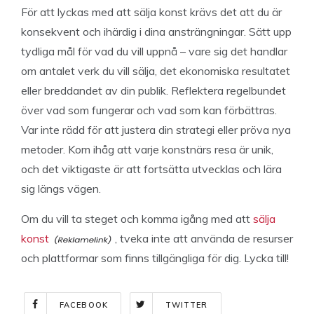
För att lyckas med att sälja konst krävs det att du är
konsekvent och ihärdig i dina ansträngningar. Sätt upp
tydliga mål för vad du vill uppnå – vare sig det handlar
om antalet verk du vill sälja, det ekonomiska resultatet
eller breddandet av din publik. Reflektera regelbundet
över vad som fungerar och vad som kan förbättras.
Var inte rädd för att justera din strategi eller pröva nya
metoder. Kom ihåg att varje konstnärs resa är unik,
och det viktigaste är att fortsätta utvecklas och lära
sig längs vägen.
Om du vill ta steget och komma igång med att
sälja
konst
, tveka inte att använda de resurser
och plattformar som finns tillgängliga för dig. Lycka till!
FACEBOOK
TWITTER