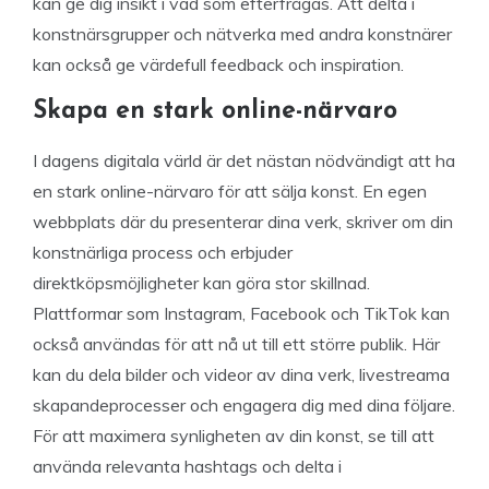
kan ge dig insikt i vad som efterfrågas. Att delta i
konstnärsgrupper och nätverka med andra konstnärer
kan också ge värdefull feedback och inspiration.
Skapa en stark online-närvaro
I dagens digitala värld är det nästan nödvändigt att ha
en stark online-närvaro för att sälja konst. En egen
webbplats där du presenterar dina verk, skriver om din
konstnärliga process och erbjuder
direktköpsmöjligheter kan göra stor skillnad.
Plattformar som Instagram, Facebook och TikTok kan
också användas för att nå ut till ett större publik. Här
kan du dela bilder och videor av dina verk, livestreama
skapandeprocesser och engagera dig med dina följare.
För att maximera synligheten av din konst, se till att
använda relevanta hashtags och delta i