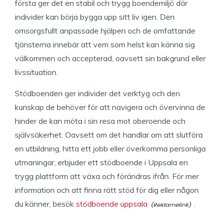
första ger det en stabil och trygg boendemiljö där
individer kan börja bygga upp sitt liv igen. Den
omsorgsfullt anpassade hjälpen och de omfattande
tjänsterna innebär att vem som helst kan känna sig
välkommen och accepterad, oavsett sin bakgrund eller
livssituation.
Stödboenden ger individer det verktyg och den
kunskap de behöver för att navigera och övervinna de
hinder de kan möta i sin resa mot oberoende och
självsäkerhet. Oavsett om det handlar om att slutföra
en utbildning, hitta ett jobb eller överkomma personliga
utmaningar, erbjuder ett stödboende i Uppsala en
trygg plattform att växa och förändras ifrån. För mer
information och att finna rätt stöd för dig eller någon
du känner, besök
stödboende uppsala
.