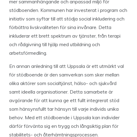
mer sammanhängande och anpassad miljö för
stödboenden. Kommunen har investerat i program och
initiativ som syftar till att stödja social inkludering och
förbättra livskvaliteten för sina invånare. Detta
inkluderar ett brett spektrum av tjänster, från terapi
och rådgivning till hjälp med utbildning och
arbetsförmedling.
En annan anledning till att Uppsala är ett utmärkt val
för stödboende är den samverkan som sker mellan
olika aktörer som socialtjänst, hälso- och sjukvård
samt ideella organisationer. Detta samarbete är
avgörande för att kunna ge ett fullt integrerat stöd
som hänsynsfullt tar hänsyn till varje individs unika
behov. Med ett stödboende i Uppsala kan individer
därför förvänta sig en trygg och långsiktig plan för
stabilitets- och återhämtningsprocessen.