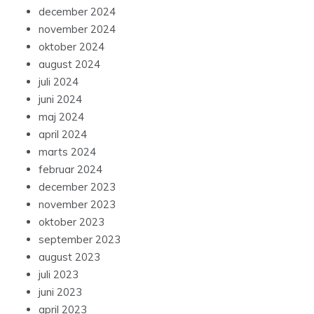
december 2024
november 2024
oktober 2024
august 2024
juli 2024
juni 2024
maj 2024
april 2024
marts 2024
februar 2024
december 2023
november 2023
oktober 2023
september 2023
august 2023
juli 2023
juni 2023
april 2023