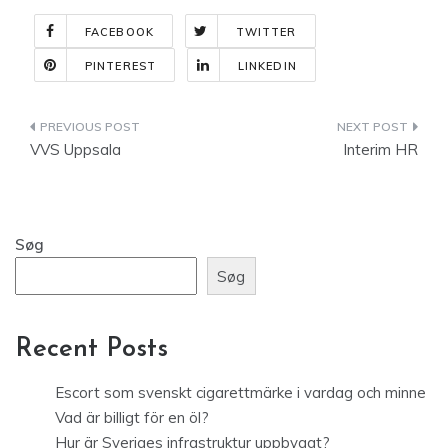
FACEBOOK
TWITTER
PINTEREST
LINKEDIN
Indlægsnavigation
VVS Uppsala
Interim HR
Søg
Søg
Recent Posts
Escort som svenskt cigarettmärke i vardag och minne
Vad är billigt för en öl?
Hur är Sveriges infrastruktur uppbyggt?