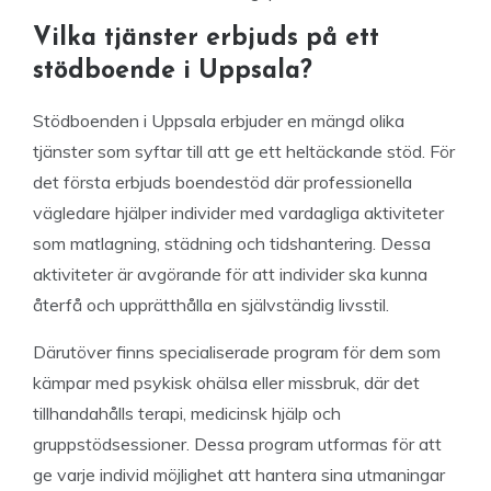
Vilka tjänster erbjuds på ett
stödboende i Uppsala?
Stödboenden i Uppsala erbjuder en mängd olika
tjänster som syftar till att ge ett heltäckande stöd. För
det första erbjuds boendestöd där professionella
vägledare hjälper individer med vardagliga aktiviteter
som matlagning, städning och tidshantering. Dessa
aktiviteter är avgörande för att individer ska kunna
återfå och upprätthålla en självständig livsstil.
Därutöver finns specialiserade program för dem som
kämpar med psykisk ohälsa eller missbruk, där det
tillhandahålls terapi, medicinsk hjälp och
gruppstödsessioner. Dessa program utformas för att
ge varje individ möjlighet att hantera sina utmaningar