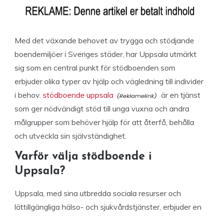
Med det växande behovet av trygga och stödjande
boendemiljöer i Sveriges städer, har Uppsala utmärkt
sig som en central punkt för stödboenden som
erbjuder olika typer av hjälp och vägledning till individer
i behov.
stödboende uppsala
är en tjänst
som ger nödvändigt stöd till unga vuxna och andra
målgrupper som behöver hjälp för att återfå, behålla
och utveckla sin självständighet.
Varför välja stödboende i
Uppsala?
Uppsala, med sina utbredda sociala resurser och
lättillgängliga hälso- och sjukvårdstjänster, erbjuder en