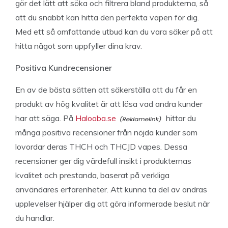
gör det lätt att söka och filtrera bland produkterna, så
att du snabbt kan hitta den perfekta vapen för dig.
Med ett så omfattande utbud kan du vara säker på att
hitta något som uppfyller dina krav.
Positiva Kundrecensioner
En av de bästa sätten att säkerställa att du får en
produkt av hög kvalitet är att läsa vad andra kunder
har att säga. På
Halooba.se
hittar du
många positiva recensioner från nöjda kunder som
lovordar deras THCH och THCJD vapes. Dessa
recensioner ger dig värdefull insikt i produkternas
kvalitet och prestanda, baserat på verkliga
användares erfarenheter. Att kunna ta del av andras
upplevelser hjälper dig att göra informerade beslut när
du handlar.