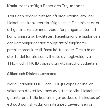
Konkurrenskraftiga Priser och Erbjudanden
Trots den höga kvaliteten på produkterna, erbjuder
Halooba.se konkurrenskraftiga priser. De strävar efter
att ge sina kunder mest värde för pengarna utan att
kompromissa på kvaliteten. Regelbundna erbjudanden
och kampanjer gör det möjligt att få tillgång till
premiumprodukter till ännu bättre priser. Detta är en
stor fördel för alla som vill njuta av högkvalitativa
THCH och THCJD vapes utan att spräcka budgeten.
Säker och Diskret Leverans
När du handlar THCH och THCJD vapes online, är
säker och diskret leverans av yttersta vikt. Halooba.se
garanterar att alla beställningar packas och skickas på
ett sätt som skyddar din integritet. Leveransen är