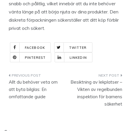
snabb och pålitlig, vilket innebär att du inte behöver
vänta länge på att börja njuta av dina produkter. Den
diskreta förpackningen säkerställer att ditt köp förblir
privat och säkert.
FACEBOOK
TWITTER
PINTEREST
LINKEDIN
Indlægsnavigation
Allt du behöver veta om
Besiktning av lekplatser –
att byta bilglas: En
Vikten av regelbunden
omfattande guide
inspektion för barnens
säkerhet