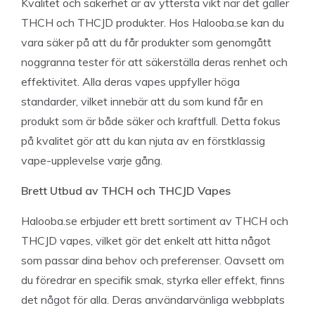
Kvalitet och säkerhet är av yttersta vikt när det gäller
THCH och THCJD produkter. Hos Halooba.se kan du
vara säker på att du får produkter som genomgått
noggranna tester för att säkerställa deras renhet och
effektivitet. Alla deras vapes uppfyller höga
standarder, vilket innebär att du som kund får en
produkt som är både säker och kraftfull. Detta fokus
på kvalitet gör att du kan njuta av en förstklassig
vape-upplevelse varje gång.
Brett Utbud av THCH och THCJD Vapes
Halooba.se erbjuder ett brett sortiment av THCH och
THCJD vapes, vilket gör det enkelt att hitta något
som passar dina behov och preferenser. Oavsett om
du föredrar en specifik smak, styrka eller effekt, finns
det något för alla. Deras användarvänliga webbplats