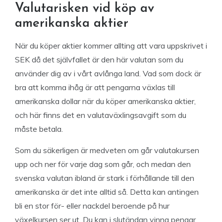
Valutarisken vid köp av
amerikanska aktier
När du köper aktier kommer allting att vara uppskrivet i
SEK då det självfallet är den här valutan som du
använder dig av i vårt avlånga land. Vad som dock är
bra att komma ihåg är att pengarna växlas till
amerikanska dollar när du köper amerikanska aktier,
och här finns det en valutaväxlingsavgift som du
måste betala.
Som du säkerligen är medveten om går valutakursen
upp och ner för varje dag som går, och medan den
svenska valutan ibland är stark i förhållande till den
amerikanska är det inte alltid så. Detta kan antingen
bli en stor för- eller nackdel beroende på hur
växelkursen ser ut. Du kan i slutändan vinna pengar