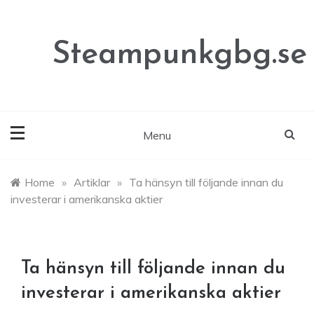
Skip
to
content
Steampunkgbg.se
Menu
Home
»
Artiklar
»
Ta hänsyn till följande innan du
investerar i amerikanska aktier
Ta hänsyn till följande innan du
investerar i amerikanska aktier