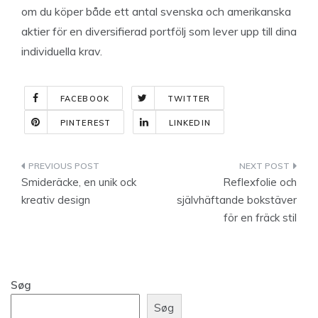
om du köper både ett antal svenska och amerikanska
aktier för en diversifierad portfölj som lever upp till dina
individuella krav.
FACEBOOK
TWITTER
PINTEREST
LINKEDIN
Indlægsnavigation
Smideräcke, en unik ock
Reflexfolie och
kreativ design
självhäftande bokstäver
för en fräck stil
Søg
Søg